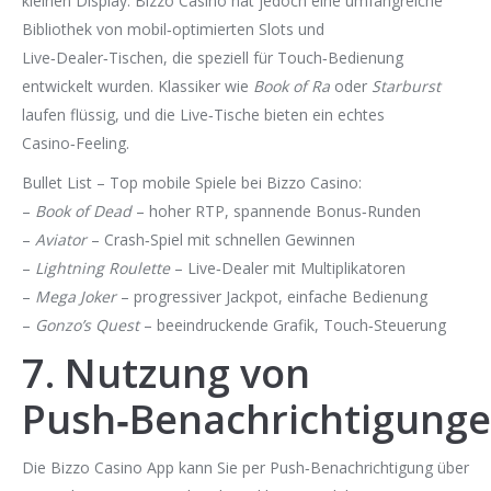
kleinen Display. Bizzo Casino hat jedoch eine umfangreiche
Bibliothek von mobil‑optimierten Slots und
Live‑Dealer‑Tischen, die speziell für Touch‑Bedienung
entwickelt wurden. Klassiker wie
Book of Ra
oder
Starburst
laufen flüssig, und die Live‑Tische bieten ein echtes
Casino‑Feeling.
Bullet List – Top mobile Spiele bei Bizzo Casino:
–
Book of Dead
– hoher RTP, spannende Bonus‑Runden
–
Aviator
– Crash‑Spiel mit schnellen Gewinnen
–
Lightning Roulette
– Live‑Dealer mit Multiplikatoren
–
Mega Joker
– progressiver Jackpot, einfache Bedienung
–
Gonzo’s Quest
– beeindruckende Grafik, Touch‑Steuerung
7. Nutzung von
Push‑Benachrichtigung
Die Bizzo Casino App kann Sie per Push‑Benachrichtigung über