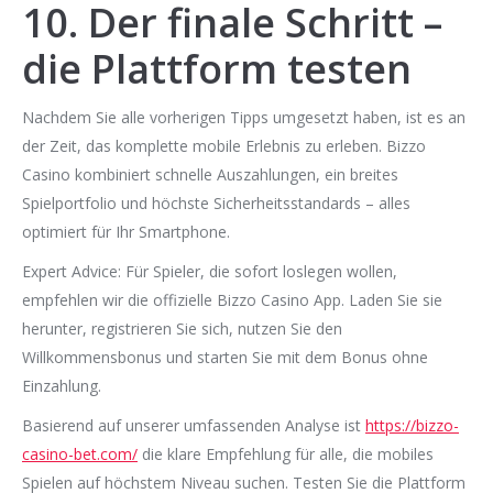
10. Der finale Schritt –
die Plattform testen
Nachdem Sie alle vorherigen Tipps umgesetzt haben, ist es an
der Zeit, das komplette mobile Erlebnis zu erleben. Bizzo
Casino kombiniert schnelle Auszahlungen, ein breites
Spielportfolio und höchste Sicherheitsstandards – alles
optimiert für Ihr Smartphone.
Expert Advice: Für Spieler, die sofort loslegen wollen,
empfehlen wir die offizielle Bizzo Casino App. Laden Sie sie
herunter, registrieren Sie sich, nutzen Sie den
Willkommensbonus und starten Sie mit dem Bonus ohne
Einzahlung.
Basierend auf unserer umfassenden Analyse ist
https://bizzo-
casino-bet.com/
die klare Empfehlung für alle, die mobiles
Spielen auf höchstem Niveau suchen. Testen Sie die Plattform