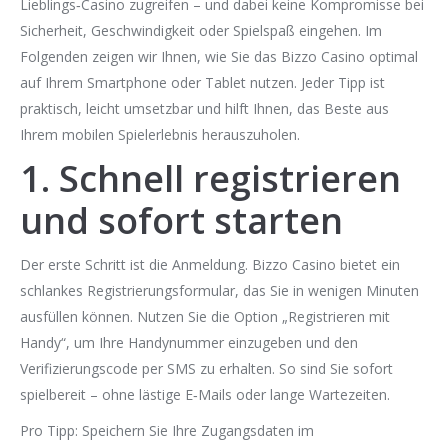
Lieblings‑Casino zugreifen – und dabei keine Kompromisse bei
Sicherheit, Geschwindigkeit oder Spielspaß eingehen. Im
Folgenden zeigen wir Ihnen, wie Sie das Bizzo Casino optimal
auf Ihrem Smartphone oder Tablet nutzen. Jeder Tipp ist
praktisch, leicht umsetzbar und hilft Ihnen, das Beste aus
Ihrem mobilen Spielerlebnis herauszuholen.
1. Schnell registrieren
und sofort starten
Der erste Schritt ist die Anmeldung. Bizzo Casino bietet ein
schlankes Registrierungsformular, das Sie in wenigen Minuten
ausfüllen können. Nutzen Sie die Option „Registrieren mit
Handy“, um Ihre Handynummer einzugeben und den
Verifizierungscode per SMS zu erhalten. So sind Sie sofort
spielbereit – ohne lästige E‑Mails oder lange Wartezeiten.
Pro Tipp: Speichern Sie Ihre Zugangsdaten im