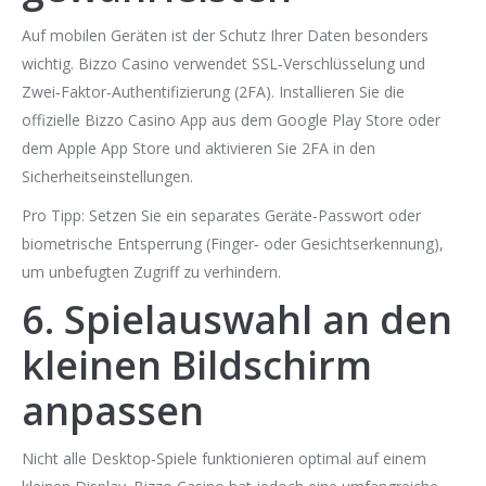
Auf mobilen Geräten ist der Schutz Ihrer Daten besonders
wichtig. Bizzo Casino verwendet SSL‑Verschlüsselung und
Zwei‑Faktor‑Authentifizierung (2FA). Installieren Sie die
offizielle Bizzo Casino App aus dem Google Play Store oder
dem Apple App Store und aktivieren Sie 2FA in den
Sicherheitseinstellungen.
Pro Tipp: Setzen Sie ein separates Geräte‑Passwort oder
biometrische Entsperrung (Finger‑ oder Gesichtserkennung),
um unbefugten Zugriff zu verhindern.
6. Spielauswahl an den
kleinen Bildschirm
anpassen
Nicht alle Desktop‑Spiele funktionieren optimal auf einem