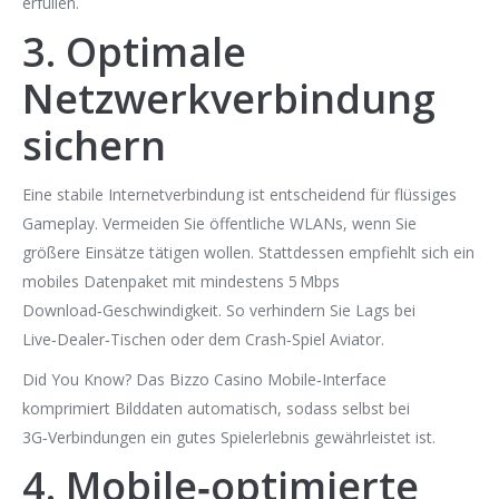
erfüllen.
3. Optimale
Netzwerkverbindung
sichern
Eine stabile Internetverbindung ist entscheidend für flüssiges
Gameplay. Vermeiden Sie öffentliche WLANs, wenn Sie
größere Einsätze tätigen wollen. Stattdessen empfiehlt sich ein
mobiles Datenpaket mit mindestens 5 Mbps
Download‑Geschwindigkeit. So verhindern Sie Lags bei
Live‑Dealer‑Tischen oder dem Crash‑Spiel Aviator.
Did You Know? Das Bizzo Casino Mobile‑Interface
komprimiert Bilddaten automatisch, sodass selbst bei
3G‑Verbindungen ein gutes Spielerlebnis gewährleistet ist.
4. Mobile‑optimierte